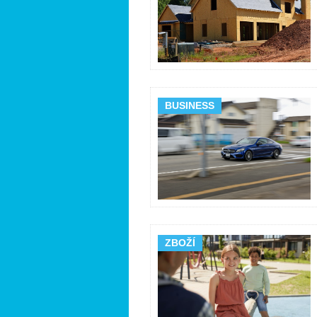
BUSINESS
ZBOŽÍ