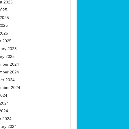
st 2025
2025
 2025
2025
 2025
h 2025
uary 2025
ary 2025
mber 2024
mber 2024
ber 2024
ember 2024
2024
 2024
 2024
h 2024
uary 2024