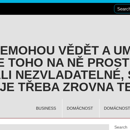
NEMOHOU VĚDĚT A U
E TOHO NA NĚ PROST
LI NEZVLADATELNÉ, 
JE TŘEBA ZROVNA TE
BUSINESS
DOMÁCNOST
DOMÁCNOS
Search