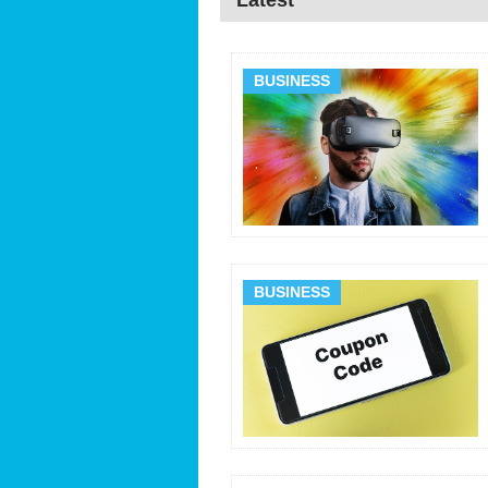
Latest
BUSINESS
BUSINESS