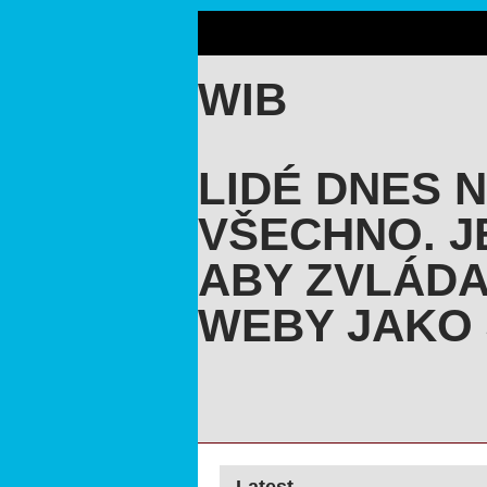
WIB
LIDÉ DNES 
VŠECHNO. J
ABY ZVLÁDA
WEBY JAKO 