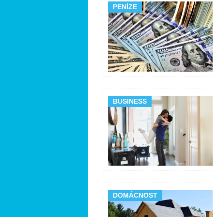
PENÍZE
BUSINESS
DOMÁCNOST