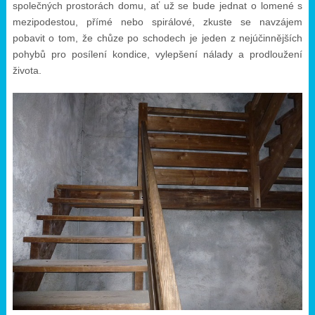
společných prostorách domu, ať už se bude jednat o lomené s
mezipodestou, přímé nebo spirálové, zkuste se navzájem
pobavit o tom, že chůze po schodech je jeden z nejúčinnějších
pohybů pro posílení kondice, vylepšení nálady a prodloužení
života.