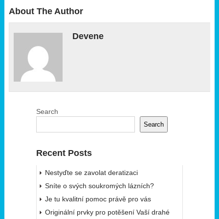
About The Author
Devene
Search
Search
Recent Posts
Nestyďte se zavolat deratizaci
Sníte o svých soukromých lázních?
Je tu kvalitní pomoc právě pro vás
Originální prvky pro potěšení Vaší drahé