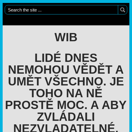
WIB
LIDÉ DNES
NEMOHOU VĚDĚT A
UMĚT VŠECHNO. JE
TOHO NA NĚ
PROSTĚ MOC. A ABY
ZVLÁDALI
NEZVLADATELNÉ,