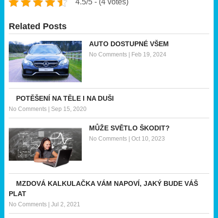
4.5/5 - (4 votes)
Related Posts
AUTO DOSTUPNÉ VŠEM
No Comments
|
Feb 19, 2024
POTĚŠENÍ NA TĚLE I NA DUŠI
No Comments
|
Sep 15, 2020
MŮŽE SVĚTLO ŠKODIT?
No Comments
|
Oct 10, 2023
MZDOVÁ KALKULAČKA VÁM NAPOVÍ, JAKÝ BUDE VÁŠ
PLAT
No Comments
|
Jul 2, 2021