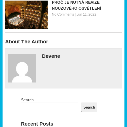
PROČ JE NUTNÁ REVIZE
NOUZOVÉHO OSVĚTLENÍ
No Comments
|
Jun 11, 2022
About The Author
Devene
Search
Search
Recent Posts