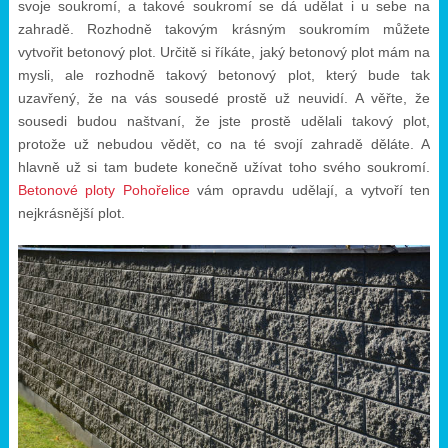
svoje soukromí, a takové soukromí se dá udělat i u sebe na
zahradě. Rozhodně takovým krásným soukromím můžete
vytvořit betonový plot. Určitě si říkáte, jaký betonový plot mám na
mysli, ale rozhodně takový betonový plot, který bude tak
uzavřený, že na vás sousedé prostě už neuvidí. A věřte, že
sousedi budou naštvaní, že jste prostě udělali takový plot,
protože už nebudou vědět, co na té svojí zahradě děláte. A
hlavně už si tam budete konečně užívat toho svého soukromí.
Betonové ploty Pohořelice
vám opravdu udělají, a vytvoří ten
nejkrásnější plot.