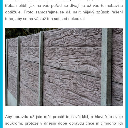
třeba nelíbí, jak na vás pořád se dívají, a už vás to nebaví a
obtěžuje. Proto samozřejmě se dá najít nějaký způsob řešení
toho, aby se na vás už ten soused nekoukal.
Aby opravdu už jste měli prostě ten svůj klid, a hlavně to svoje
soukromí, protože v dnešní době opravdu chce mít mnoho lidí