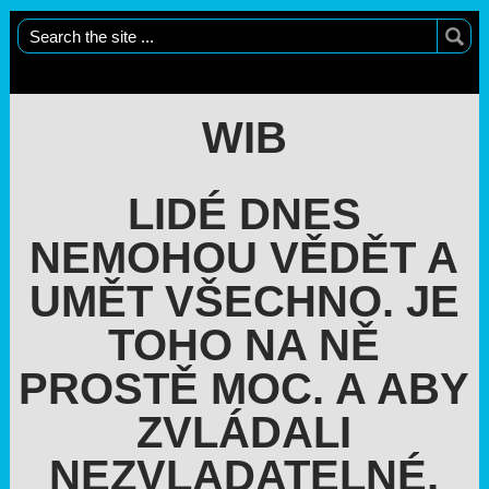
WIB
LIDÉ DNES
NEMOHOU VĚDĚT A
UMĚT VŠECHNO. JE
TOHO NA NĚ
PROSTĚ MOC. A ABY
ZVLÁDALI
NEZVLADATELNÉ,