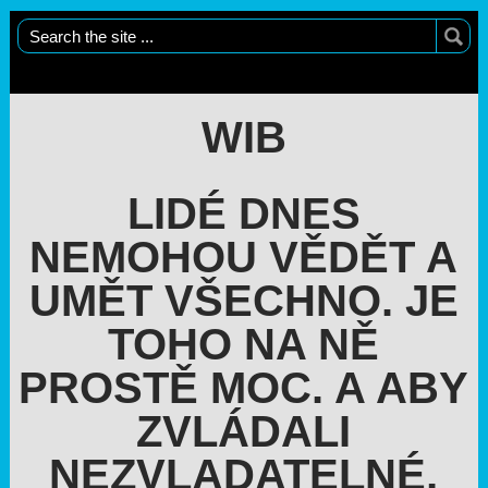
WIB
LIDÉ DNES
NEMOHOU VĚDĚT A
UMĚT VŠECHNO. JE
TOHO NA NĚ
PROSTĚ MOC. A ABY
ZVLÁDALI
NEZVLADATELNÉ,