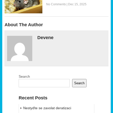
No Comments
|
Dec 15, 2025
About The Author
Devene
Search
Search
Recent Posts
Nestyďte se zavolat deratizaci