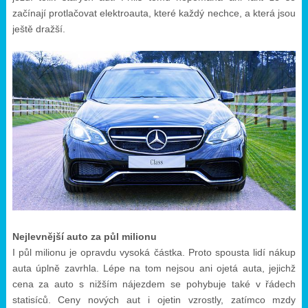
začínají protlačovat elektroauta, které každý nechce, a která jsou
ještě dražší.
Nejlevnější auto za půl milionu
I půl milionu je opravdu vysoká částka. Proto spousta lidí nákup
auta úplně zavrhla. Lépe na tom nejsou ani ojetá auta, jejichž
cena za auto s nižším nájezdem se pohybuje také v řádech
statisíců. Ceny nových aut i ojetin vzrostly, zatímco mzdy