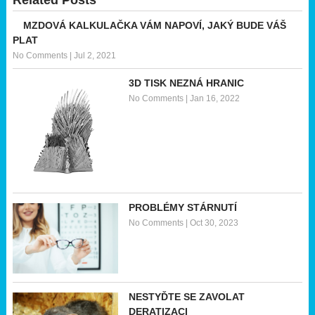
Related Posts
MZDOVÁ KALKULAČKA VÁM NAPOVÍ, JAKÝ BUDE VÁŠ
PLAT
No Comments
|
Jul 2, 2021
3D TISK NEZNÁ HRANIC
No Comments
|
Jan 16, 2022
PROBLÉMY STÁRNUTÍ
No Comments
|
Oct 30, 2023
NESTYĎTE SE ZAVOLAT
DERATIZACI