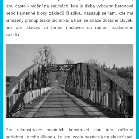
jsou často k vidění na stavbách, kde je třeba vybourat betonové
nebo kamenné bloky základů či zdiva, nasazují se tam, kde má
omezený přístup těžká technika, a kam se snáze dostane člověk,
než obří kladivo ve formě nástavce na rameni nákladního
vozidla.
Pro rekonstrukce mostních konstrukcí jsou tato zařízení
potřebná i z toho důvodu, že jsou zcela nezávislá na elektrifikaci,