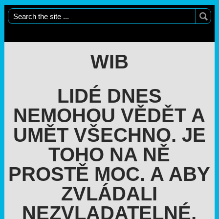
WIB
LIDÉ DNES
NEMOHOU VĚDĚT A
UMĚT VŠECHNO. JE
TOHO NA NĚ
PROSTĚ MOC. A ABY
ZVLÁDALI
NEZVLADATELNÉ,