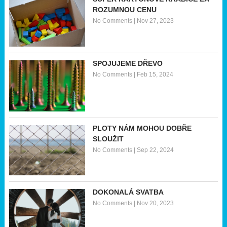
ROZUMNOU CENU
No Comments
|
Nov 27, 2023
SPOJUJEME DŘEVO
No Comments
|
Feb 15, 2024
PLOTY NÁM MOHOU DOBŘE
SLOUŽIT
No Comments
|
Sep 22, 2024
DOKONALÁ SVATBA
No Comments
|
Nov 20, 2023