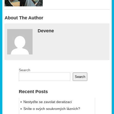
About The Author
Devene
Search
Search
Recent Posts
Nestyďte se zavolat deratizaci
Sníte o svých soukromých lázních?