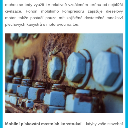
mohou se tedy využít i v relativně vzdáleném terénu od nejbližší
civilizace. Pohon mobilního kompresoru zajišťuje dieselový
motor, takže postačí pouze mít zajištěné dostatečné množství
plechových kanystrů s motorovou naftou.
Mobilní pískování mostních konstrukcí
– kdyby vaše stavební