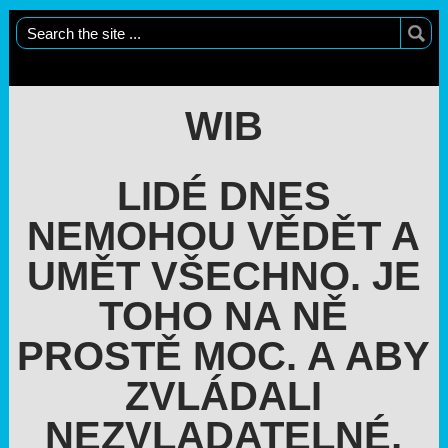
WIB
LIDÉ DNES
NEMOHOU VĚDĚT A
UMĚT VŠECHNO. JE
TOHO NA NĚ
PROSTĚ MOC. A ABY
ZVLÁDALI
NEZVLADATELNÉ,