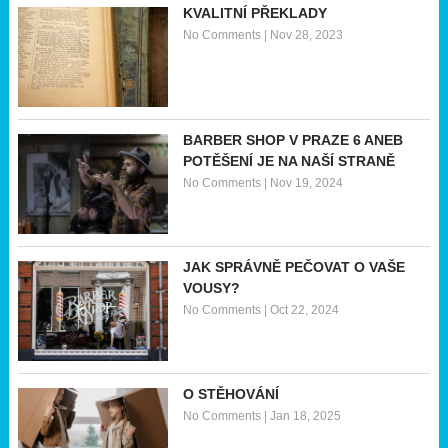
KVALITNÍ PŘEKLADY
No Comments
|
Nov 28, 2023
BARBER SHOP V PRAZE 6 ANEB
POTĚŠENÍ JE NA NAŠÍ STRANĚ
No Comments
|
Nov 19, 2024
JAK SPRÁVNĚ PEČOVAT O VAŠE
VOUSY?
No Comments
|
Oct 22, 2024
O STĚHOVÁNÍ
No Comments
|
Jan 18, 2025