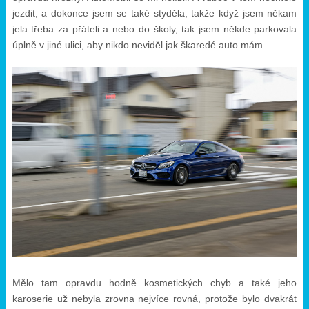
jezdit, a dokonce jsem se také styděla, takže když jsem někam
jela třeba za přáteli a nebo do školy, tak jsem někde parkovala
úplně v jiné ulici, aby nikdo neviděl jak škaredé auto mám.
Mělo tam opravdu hodně kosmetických chyb a také jeho
karoserie už nebyla zrovna nejvíce rovná, protože bylo dvakrát