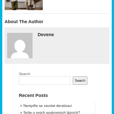
About The Author
Devene
Search
Search
Recent Posts
Nestyďte se zavolat deratizaci
Sníte o svých soukromých lázních?