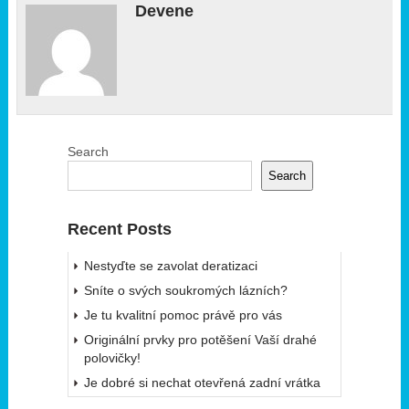
Devene
Search
Search
Recent Posts
Nestyďte se zavolat deratizaci
Sníte o svých soukromých lázních?
Je tu kvalitní pomoc právě pro vás
Originální prvky pro potěšení Vaší drahé
polovičky!
Je dobré si nechat otevřená zadní vrátka