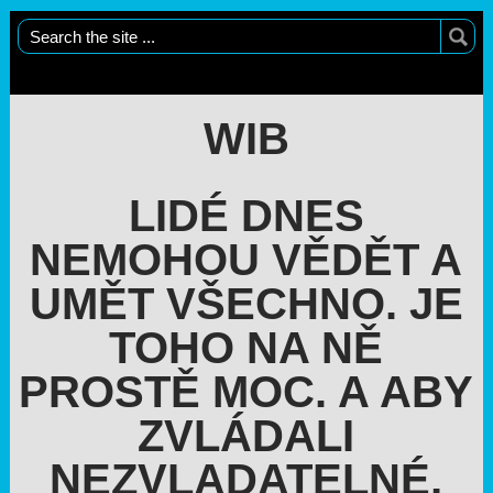
WIB
LIDÉ DNES
NEMOHOU VĚDĚT A
UMĚT VŠECHNO. JE
TOHO NA NĚ
PROSTĚ MOC. A ABY
ZVLÁDALI
NEZVLADATELNÉ,