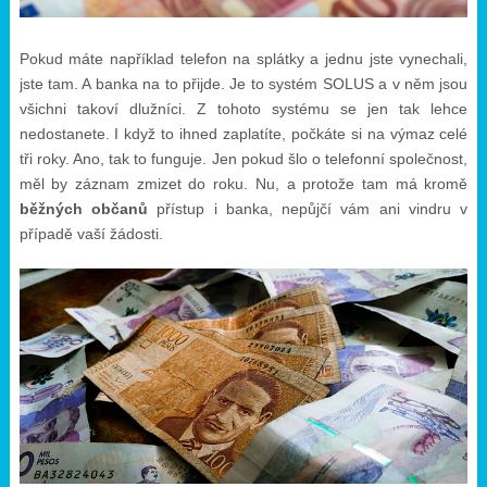
Pokud máte například telefon na splátky a jednu jste vynechali,
jste tam. A banka na to přijde. Je to systém SOLUS a v něm jsou
všichni takoví dlužníci. Z tohoto systému se jen tak lehce
nedostanete. I když to ihned zaplatíte, počkáte si na výmaz celé
tři roky. Ano, tak to funguje. Jen pokud šlo o telefonní společnost,
měl by záznam zmizet do roku. Nu, a protože tam má kromě
běžných občanů
přístup i banka, nepůjčí vám ani vindru v
případě vaší žádosti.