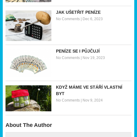
JAK UŠETŘIT PENÍZE
No Comments
|
Dec 6, 2023
PENÍZE SE I PŮJČUJÍ
No Comments
|
Nov 19, 2023
KDYŽ MÁME VE STÁŘÍ VLASTNÍ
BYT
No Comments
|
Nov 9, 2024
About The Author