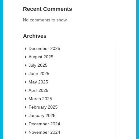
Recent Comments
No comments to show.
Archives
December 2025
August 2025
July 2025
June 2025
May 2025
April 2025
March 2025
February 2025
January 2025
December 2024
November 2024