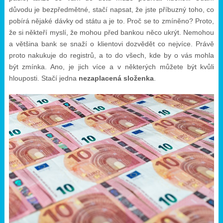
důvodu je bezpředmětné, stačí napsat, že jste příbuzný toho, co
pobírá nějaké dávky od státu a je to. Proč se to zmíněno? Proto,
že si někteří myslí, že mohou před bankou něco ukrýt. Nemohou
a většina bank se snaží o klientovi dozvědět co nejvíce. Právě
proto nakukuje do registrů, a to do všech, kde by o vás mohla
být zmínka. Ano, je jich více a v některých můžete být kvůli
hlouposti. Stačí jedna
nezaplacená složenka
.