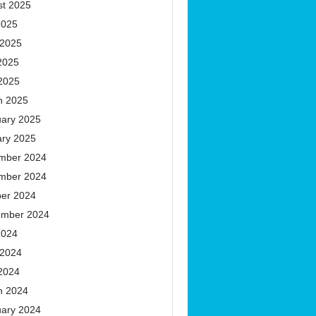
st 2025
2025
 2025
2025
 2025
h 2025
uary 2025
ary 2025
mber 2024
mber 2024
ber 2024
ember 2024
2024
 2024
 2024
h 2024
uary 2024