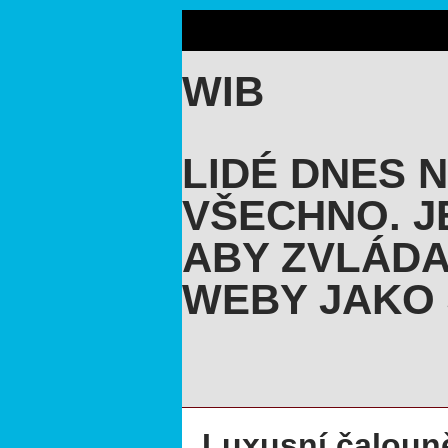
WIB
LIDÉ DNES 
VŠECHNO. J
ABY ZVLÁDA
WEBY JAKO 
Luxusní čaloun