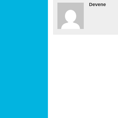
Devene