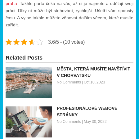
praha
. Takhle parta čeká na vás, až si je najmete a udělají svoji
práci. Díky ní může být stehování, rychlejší. Ušetří vám spousty
času. A vy se takhle můžete věnovat dalším věcem, které musíte
zařídit.
3.6/5 - (10 votes)
Related Posts
MĚSTA, KTERÁ MUSÍTE NAVŠTÍVIT
V CHORVATSKU
No Comments
|
Oct 10, 2023
PROFESIONÁLOVÉ WEBOVÉ
STRÁNKY
No Comments
|
May 30, 2022