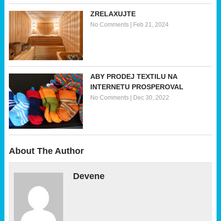
ZRELAXUJTE
No Comments
|
Feb 21, 2024
ABY PRODEJ TEXTILU NA
INTERNETU PROSPEROVAL
No Comments
|
Dec 30, 2022
About The Author
Devene