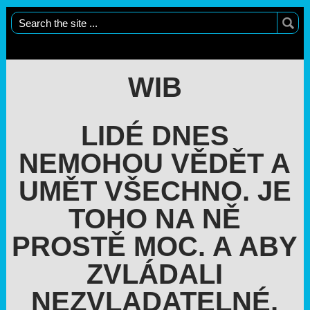
WIB
LIDÉ DNES
NEMOHOU VĚDĚT A
UMĚT VŠECHNO. JE
TOHO NA NĚ
PROSTĚ MOC. A ABY
ZVLÁDALI
NEZVLADATELNÉ,