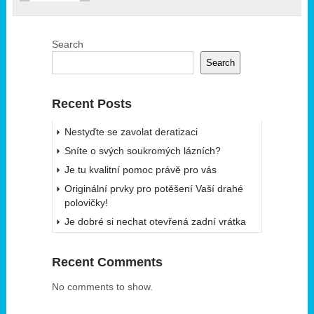
Search
Search
Recent Posts
Nestyďte se zavolat deratizaci
Sníte o svých soukromých lázních?
Je tu kvalitní pomoc právě pro vás
Originální prvky pro potěšení Vaší drahé
polovičky!
Je dobré si nechat otevřená zadní vrátka
Recent Comments
No comments to show.