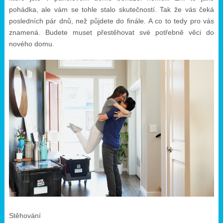
pohádka, ale vám se tohle stalo skutečností. Tak že vás čeká
posledních pár dnů, než půjdete do finále. A co to tedy pro vás
znamená. Budete muset přestěhovat své potřebně věci do
nového domu.
Stěhování