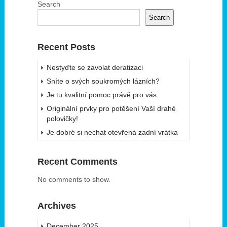
Search
Search
Recent Posts
Nestyďte se zavolat deratizaci
Sníte o svých soukromých lázních?
Je tu kvalitní pomoc právě pro vás
Originální prvky pro potěšení Vaší drahé
polovičky!
Je dobré si nechat otevřená zadní vrátka
Recent Comments
No comments to show.
Archives
December 2025