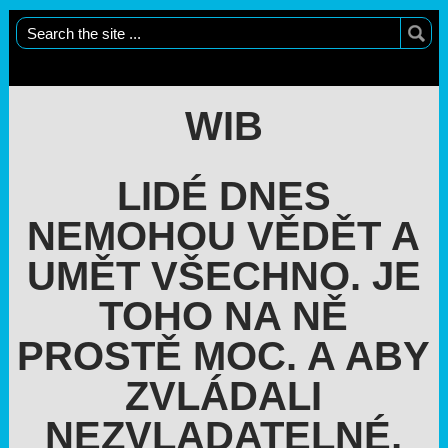
WIB
LIDÉ DNES
NEMOHOU VĚDĚT A
UMĚT VŠECHNO. JE
TOHO NA NĚ
PROSTĚ MOC. A ABY
ZVLÁDALI
NEZVLADATELNÉ,