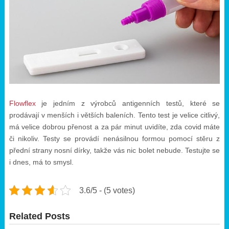
Flowflex
je jedním z výrobců antigenních testů, které se
prodávají v menších i větších baleních. Tento test je velice citlivý,
má velice dobrou přenost a za pár minut uvidíte, zda covid máte
či nikoliv. Testy se provádí nenásilnou formou pomocí stěru z
přední strany nosní dírky, takže vás nic bolet nebude. Testujte se
i dnes, má to smysl.
3.6/5 - (5 votes)
Related Posts