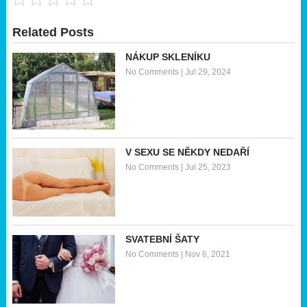
Related Posts
NÁKUP SKLENÍKU
No Comments
|
Jul 29, 2024
V SEXU SE NĚKDY NEDAŘÍ
No Comments
|
Jul 25, 2023
SVATEBNÍ ŠATY
No Comments
|
Nov 6, 2021