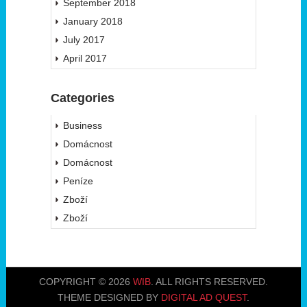
September 2018
January 2018
July 2017
April 2017
Categories
Business
Domácnost
Domácnost
Peníze
Zboží
Zboží
COPYRIGHT © 2026
WIB
. ALL RIGHTS RESERVED.
THEME DESIGNED BY
DIGITAL AD QUEST
.