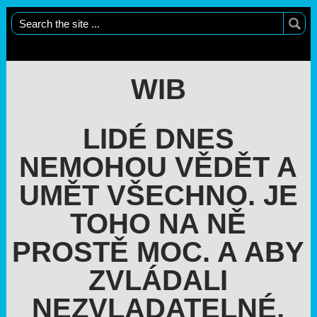
WIB
LIDÉ DNES
NEMOHOU VĚDĚT A
UMĚT VŠECHNO. JE
TOHO NA NĚ
PROSTĚ MOC. A ABY
ZVLÁDALI
NEZVLADATELNÉ,