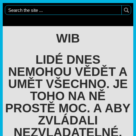
WIB
LIDÉ DNES
NEMOHOU VĚDĚT A
UMĚT VŠECHNO. JE
TOHO NA NĚ
PROSTĚ MOC. A ABY
ZVLÁDALI
NEZVLADATELNÉ,