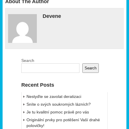
About The Author
Devene
Search
Search
Recent Posts
Nestyďte se zavolat deratizaci
Sníte o svých soukromých lázních?
Je tu kvalitní pomoc právě pro vás
Originální prvky pro potěšení Vaší drahé
polovičky!