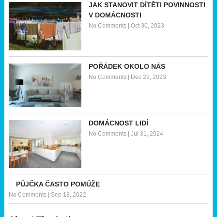
JAK STANOVIT DÍTĚTI POVINNOSTI
V DOMÁCNOSTI
No Comments
|
Oct 30, 2023
POŘÁDEK OKOLO NÁS
No Comments
|
Dec 29, 2023
DOMÁCNOST LIDÍ
No Comments
|
Jul 31, 2024
PŮJČKA ČASTO POMŮŽE
No Comments
|
Sep 18, 2022