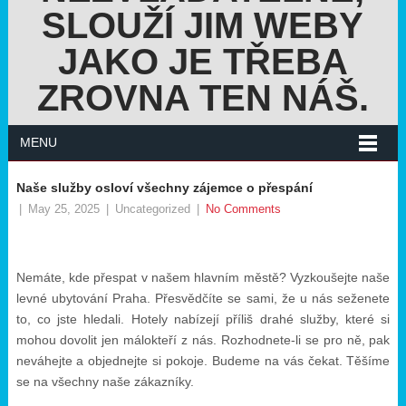
SLOUŽÍ JIM WEBY
JAKO JE TŘEBA
ZROVNA TEN NÁŠ.
MENU
Naše služby osloví všechny zájemce o přespání
|
May 25, 2025
|
Uncategorized
|
No Comments
Nemáte, kde přespat v našem hlavním městě? Vyzkoušejte naše
levné ubytování Praha
. Přesvědčíte se sami, že u nás seženete
to, co jste hledali. Hotely nabízejí příliš drahé služby, které si
mohou dovolit jen málokteří z nás. Rozhodnete-li se pro ně, pak
neváhejte a objednejte si pokoje. Budeme na vás čekat. Těšíme
se na všechny naše zákazníky.