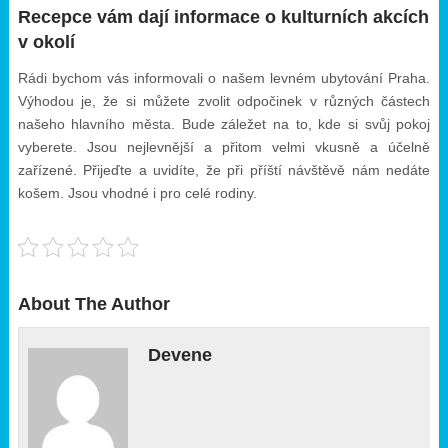
Recepce vám dají informace o kulturních akcích
v okolí
Rádi bychom vás informovali o našem levném ubytování Praha.
Výhodou je, že si můžete zvolit odpočinek v různých částech
našeho hlavního města. Bude záležet na to, kde si svůj pokoj
vyberete. Jsou nejlevnější a přitom velmi vkusně a účelně
zařízené. Přijeďte a uvidíte, že při příští návštěvě nám nedáte
košem. Jsou vhodné i pro celé rodiny.
About The Author
Devene