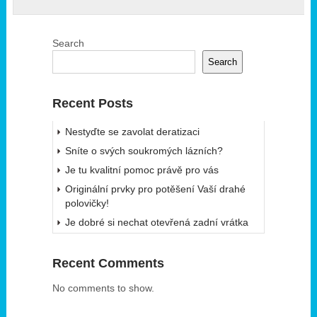
Search
Search
Recent Posts
Nestyďte se zavolat deratizaci
Sníte o svých soukromých lázních?
Je tu kvalitní pomoc právě pro vás
Originální prvky pro potěšení Vaší drahé
polovičky!
Je dobré si nechat otevřená zadní vrátka
Recent Comments
No comments to show.