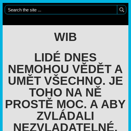
WIB
LIDÉ DNES
NEMOHOU VĚDĚT A
UMĚT VŠECHNO. JE
TOHO NA NĚ
PROSTĚ MOC. A ABY
ZVLÁDALI
NEZVLADATELNÉ,