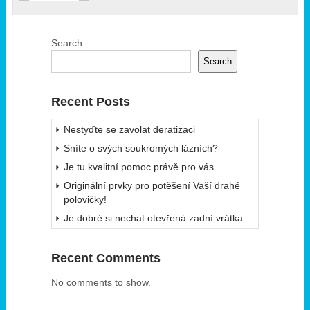
Search
Search
Recent Posts
Nestyďte se zavolat deratizaci
Sníte o svých soukromých lázních?
Je tu kvalitní pomoc právě pro vás
Originální prvky pro potěšení Vaší drahé
polovičky!
Je dobré si nechat otevřená zadní vrátka
Recent Comments
No comments to show.