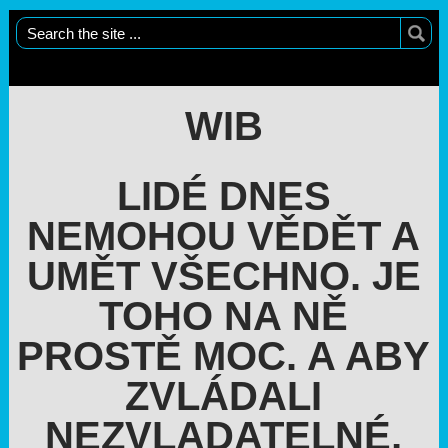
WIB
LIDÉ DNES
NEMOHOU VĚDĚT A
UMĚT VŠECHNO. JE
TOHO NA NĚ
PROSTĚ MOC. A ABY
ZVLÁDALI
NEZVLADATELNÉ,