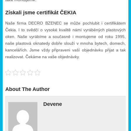
Získali jsme certifikát ČEKIA
Naše firma DECRO BZENEC se může pochlubit i certifikátem
Čekia. I to svědčí o vysoké kvalitě námi vyráběných plastových
oken. Naše vyrábíme a současně i montujeme od roku 1995,
naše plastová oknatedy dobře slouží v mnoha bytech, domech,
kancelářích. Jsme vždy připraveni vaší objednávku přijat a tak
realizovat. Čekáme na vaše objednávky.
About The Author
Devene