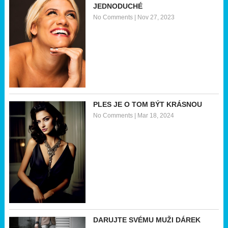
JEDNODUCHÉ
No Comments
|
Nov 27, 2023
PLES JE O TOM BÝT KRÁSNOU
No Comments
|
Mar 18, 2024
DARUJTE SVÉMU MUŽI DÁREK