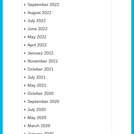
September 2022
August 2022
July 2022
June 2022
May 2022
April 2022
January 2022
November 2021
October 2021
July 2021
May 2021
October 2020
September 2020
July 2020
May 2020
March 2020
January 2020