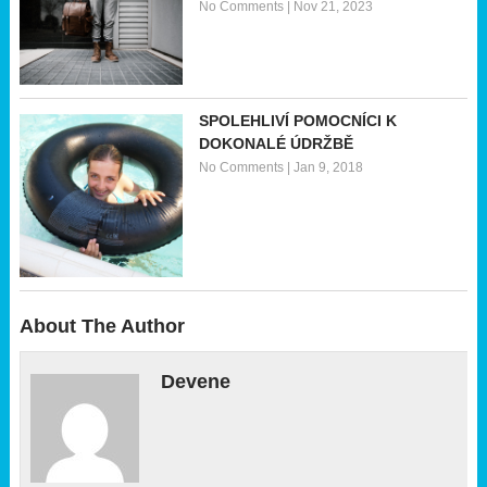
No Comments
|
Nov 21, 2023
SPOLEHLIVÍ POMOCNÍCI K
DOKONALÉ ÚDRŽBĚ
No Comments
|
Jan 9, 2018
About The Author
Devene