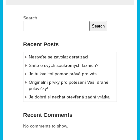
Search
Search
Recent Posts
Nestyďte se zavolat deratizaci
Sníte o svých soukromých lázních?
Je tu kvalitní pomoc právě pro vás
Originální prvky pro potěšení Vaší drahé
polovičky!
Je dobré si nechat otevřená zadní vrátka
Recent Comments
No comments to show.