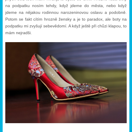
na podpatku nosím tehdy, když jdeme do města, nebo když
jdeme na nějakou rodinnou narozeninovou oslavu a podobně.
Potom se fakt cítím hrozně žensky a je to paradox, ale boty na
podpatku mi zvyšují sebevědomí. A když ještě při chůzi klapou, to
mám nejradši.