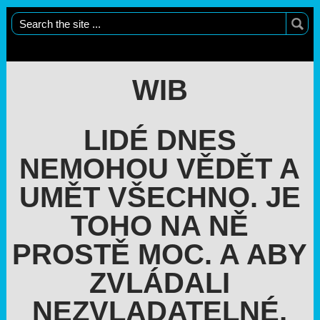
WIB
LIDÉ DNES
NEMOHOU VĚDĚT A
UMĚT VŠECHNO. JE
TOHO NA NĚ
PROSTĚ MOC. A ABY
ZVLÁDALI
NEZVLADATELNÉ,