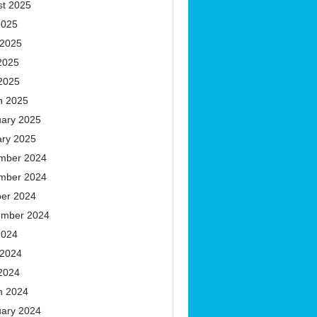
st 2025
2025
 2025
2025
 2025
h 2025
uary 2025
ary 2025
mber 2024
mber 2024
ber 2024
ember 2024
2024
 2024
 2024
h 2024
uary 2024