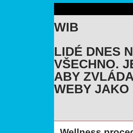
WIB
LIDÉ DNES 
VŠECHNO. J
ABY ZVLÁDA
WEBY JAKO 
Wellness proced