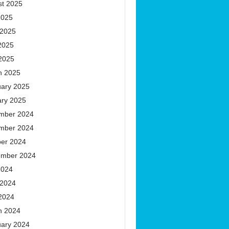
st 2025
2025
 2025
2025
 2025
h 2025
uary 2025
ary 2025
mber 2024
mber 2024
ber 2024
ember 2024
2024
 2024
 2024
h 2024
uary 2024