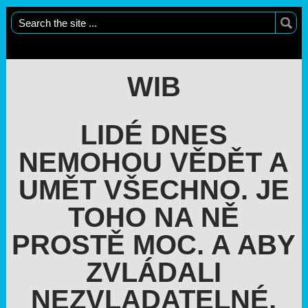
WIB
LIDÉ DNES
NEMOHOU VĚDĚT A
UMĚT VŠECHNO. JE
TOHO NA NĚ
PROSTĚ MOC. A ABY
ZVLÁDALI
NEZVLADATELNÉ,