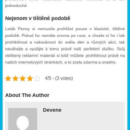
jednoduché.
Nejenom v tištěné podobě
Leták Penny si nemusíte prohlížet pouze v klasické, tištěné
podobě. Pokud ho nemáte zrovna po ruce, a chcete si ho i tak
prohlédnout a nakouknout do světa slev a různých akcí, tak
neváhejte a využijte k tomu právě naši perfektní službu. Svůj
oblíbený reklamní materiál si totiž můžete prohlídnout právě na
našich internetových stránkách, a to zcela zdarma a snadno.
4/5 - (3 votes)
About The Author
Devene