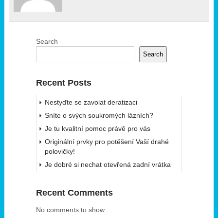
Search
Search
Recent Posts
Nestyďte se zavolat deratizaci
Sníte o svých soukromých lázních?
Je tu kvalitní pomoc právě pro vás
Originální prvky pro potěšení Vaší drahé
polovičky!
Je dobré si nechat otevřená zadní vrátka
Recent Comments
No comments to show.