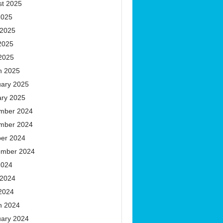
st 2025
2025
 2025
2025
 2025
h 2025
uary 2025
ary 2025
mber 2024
mber 2024
ber 2024
ember 2024
2024
 2024
 2024
h 2024
uary 2024