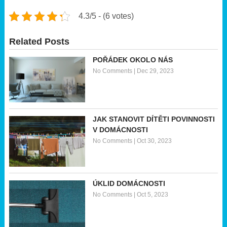
4.3/5 - (6 votes)
Related Posts
POŘÁDEK OKOLO NÁS
No Comments
|
Dec 29, 2023
JAK STANOVIT DÍTĚTI POVINNOSTI
V DOMÁCNOSTI
No Comments
|
Oct 30, 2023
ÚKLID DOMÁCNOSTI
No Comments
|
Oct 5, 2023