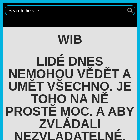
WIB
LIDÉ DNES
NEMOHOU VĚDĚT A
UMĚT VŠECHNO. JE
TOHO NA NĚ
PROSTĚ MOC. A ABY
ZVLÁDALI
NEZVLADATELNÉ,