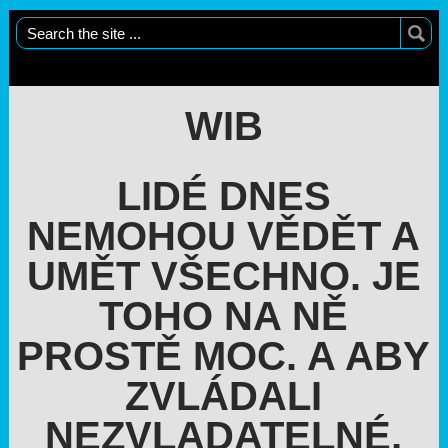
WIB
LIDÉ DNES
NEMOHOU VĚDĚT A
UMĚT VŠECHNO. JE
TOHO NA NĚ
PROSTĚ MOC. A ABY
ZVLÁDALI
NEZVLADATELNÉ,