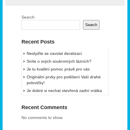
Search
Search
Recent Posts
Nestyďte se zavolat deratizaci
Sníte o svých soukromých lázních?
Je tu kvalitní pomoc právě pro vás
Originální prvky pro potěšení Vaší drahé
polovičky!
Je dobré si nechat otevřená zadní vrátka
Recent Comments
No comments to show.