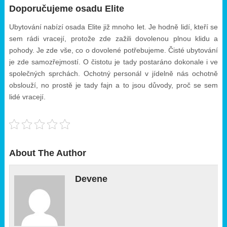
Doporučujeme osadu Elite
Ubytování nabízí osada Elite již mnoho let. Je hodně lidí, kteří se
sem rádi vracejí, protože zde zažili dovolenou plnou klidu a
pohody. Je zde vše, co o dovolené potřebujeme. Čisté ubytování
je zde samozřejmostí. O čistotu je tady postaráno dokonale i ve
společných sprchách. Ochotný personál v jídelně nás ochotně
obslouží, no prostě je tady fajn a to jsou důvody, proč se sem
lidé vracejí.
About The Author
Devene