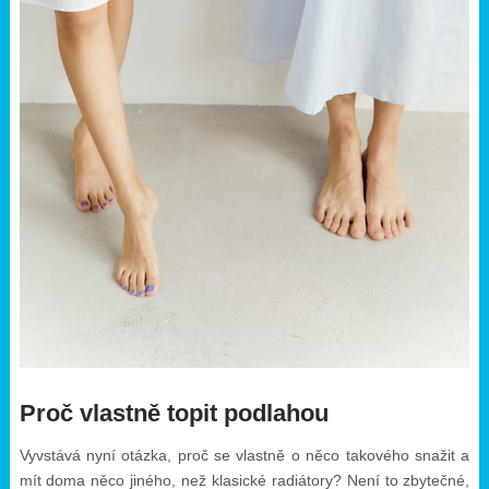
Proč vlastně topit podlahou
Vyvstává nyní otázka, proč se vlastně o něco takového snažit a
mít doma něco jiného, než klasické radiátory? Není to zbytečné,