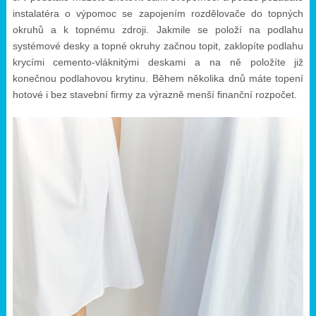
instalatéra o výpomoc se zapojením rozdělovače do topných
okruhů a k topnému zdroji. Jakmile se položí na podlahu
systémové desky a topné okruhy začnou topit, zaklopíte podlahu
krycími cemento-vláknitými deskami a na ně položíte již
konečnou podlahovou krytinu. Během několika dnů máte topení
hotové i bez stavební firmy za výrazně menší finanční rozpočet.