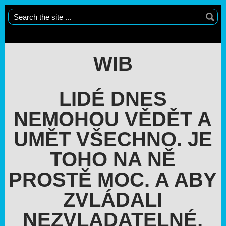
WIB
LIDÉ DNES
NEMOHOU VĚDĚT A
UMĚT VŠECHNO. JE
TOHO NA NĚ
PROSTĚ MOC. A ABY
ZVLÁDALI
NEZVLADATELNÉ,