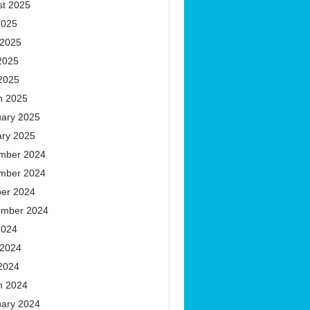
st 2025
2025
 2025
2025
 2025
h 2025
uary 2025
ary 2025
mber 2024
mber 2024
ber 2024
ember 2024
2024
 2024
 2024
h 2024
uary 2024