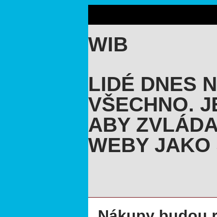
WIB
LIDÉ DNES 
VŠECHNO. J
ABY ZVLÁDA
WEBY JAKO 
Nákupy budou r