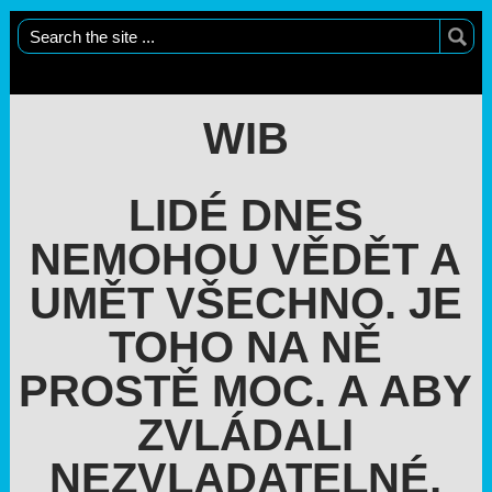
WIB
LIDÉ DNES
NEMOHOU VĚDĚT A
UMĚT VŠECHNO. JE
TOHO NA NĚ
PROSTĚ MOC. A ABY
ZVLÁDALI
NEZVLADATELNÉ,