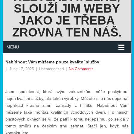
SLOUŽÍ JIM WEBY
JAKO JE TŘEBA
ZROVNA TEN NÁŠ.
MENU
Nabídnout Vám můžeme pouze kvalitní služby
|
June 17, 2025
|
Uncategorized
|
No Comments
Jsem společnost, která svým zákazníkům může poskytnout
nejen kvalitní služby, ale také i výrobky. Můžete si u nás objednat
například krásné zimní zahrady z hliníku. Nabídnout Vám
můžeme také montáž kvalitních vchodových dveří. I o našich
plastových oknech
se ví, že patří k tomu nejlepšímu, co se dá v
tomto směru na českém trhu sehnat. Stačí jen, když nás
kontaktujete.