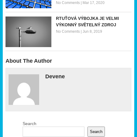
No Comments
|
Mar 17, 2020
RTUŤOVÁ VÝBOJKA JE VELMI
VÝKONNÝ SVĚTELNÝ ZDROJ
No Comments
|
Jun 8, 2019
About The Author
Devene
Search
Search