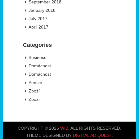
September 2018
January 2018
July 2017
April 2017
Categories
Business
Domácnost
Domácnost
Peníze
Zboží
Zboží
COPYRIGHT © 2026
WIB
. ALL RIGHTS RESERVED.
THEME DESIGNED BY
DIGITAL AD QUEST
.