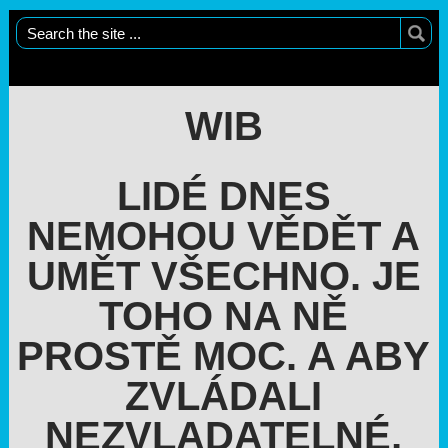
WIB
LIDÉ DNES
NEMOHOU VĚDĚT A
UMĚT VŠECHNO. JE
TOHO NA NĚ
PROSTĚ MOC. A ABY
ZVLÁDALI
NEZVLADATELNÉ,