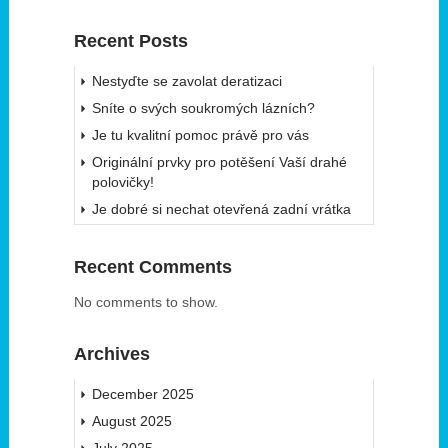
Recent Posts
Nestyďte se zavolat deratizaci
Sníte o svých soukromých lázních?
Je tu kvalitní pomoc právě pro vás
Originální prvky pro potěšení Vaší drahé
polovičky!
Je dobré si nechat otevřená zadní vrátka
Recent Comments
No comments to show.
Archives
December 2025
August 2025
July 2025