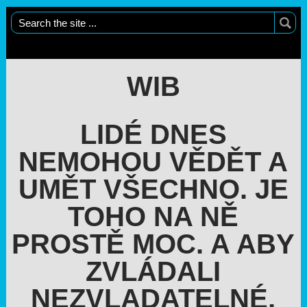
WIB
LIDÉ DNES
NEMOHOU VĚDĚT A
UMĚT VŠECHNO. JE
TOHO NA NĚ
PROSTĚ MOC. A ABY
ZVLÁDALI
NEZVLADATELNÉ,