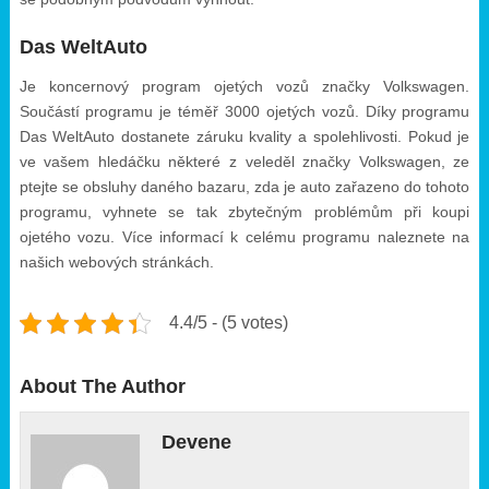
Das WeltAuto
Je koncernový program ojetých vozů značky
Volkswagen
.
Součástí programu je téměř 3000 ojetých vozů. Díky programu
Das WeltAuto dostanete záruku kvality a spolehlivosti. Pokud je
ve vašem hledáčku některé z veleděl značky Volkswagen, ze
ptejte se obsluhy daného bazaru, zda je auto zařazeno do tohoto
programu, vyhnete se tak zbytečným problémům při koupi
ojetého vozu. Více informací k celému programu naleznete na
našich webových stránkách.
4.4/5 - (5 votes)
About The Author
Devene