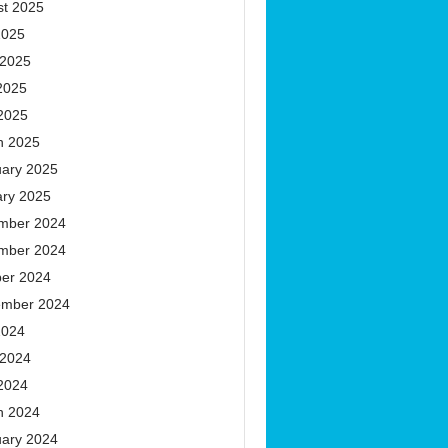
st 2025
2025
 2025
2025
 2025
h 2025
uary 2025
ary 2025
mber 2024
mber 2024
ber 2024
ember 2024
2024
 2024
 2024
h 2024
uary 2024