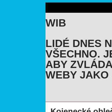
WIB
LIDÉ DNES 
VŠECHNO. J
ABY ZVLÁDA
WEBY JAKO 
Kojenecké obleč