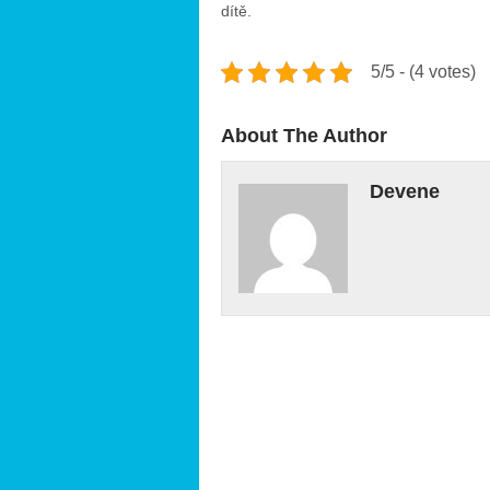
dítě.
5/5 - (4 votes)
About The Author
Devene