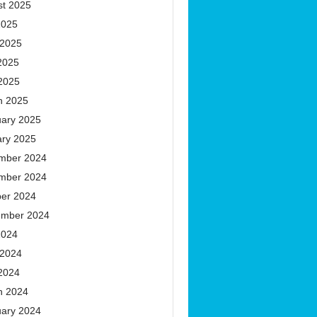
st 2025
2025
 2025
2025
 2025
h 2025
uary 2025
ary 2025
mber 2024
mber 2024
ber 2024
ember 2024
2024
 2024
 2024
h 2024
uary 2024