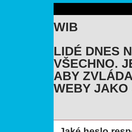
WIB
LIDÉ DNES 
VŠECHNO. J
ABY ZVLÁDA
WEBY JAKO 
Jaké heslo resp