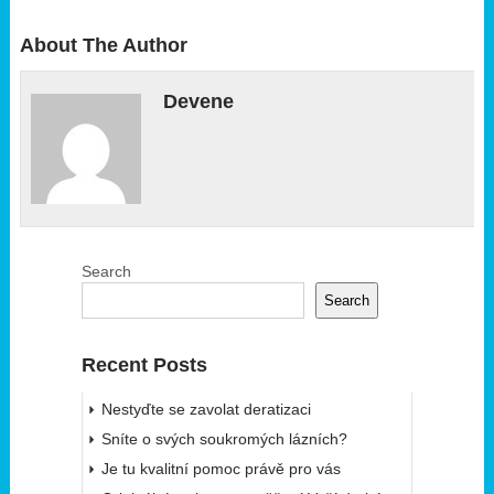
About The Author
Devene
Search
Search
Recent Posts
Nestyďte se zavolat deratizaci
Sníte o svých soukromých lázních?
Je tu kvalitní pomoc právě pro vás