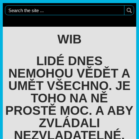
WIB
LIDÉ DNES
NEMOHOU VĚDĚT A
UMĚT VŠECHNO. JE
TOHO NA NĚ
PROSTĚ MOC. A ABY
ZVLÁDALI
NEZVLADATELNÉ,