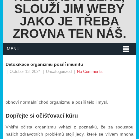
SLOUŽÍ JIM WEBY
JAKO JE TŘEBA
ZROVNA TEN NÁŠ.
MENU
Detoxikace organizmu posílí imunitu
|
October 13, 2024
|
Uncategorized
|
No Comments
obnoví normální chod organizmu a posílí tělo i mysl.
Dopřejte si očišťovací kúru
Vnitřní očista organizmu vyhází z poznatků, že za spoustou
našich zdravotních problémů stojí jedy, které se vlivem mnoha