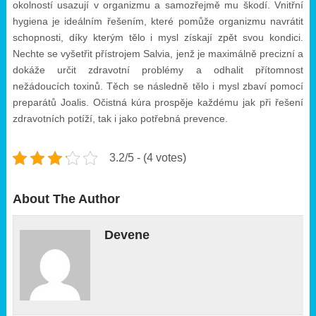
okolností usazují v organizmu a samozřejmě mu škodí. Vnitřní
hygiena je ideálním řešením, které pomůže organizmu navrátit
schopnosti, díky kterým tělo i mysl získají zpět svou kondici.
Nechte se vyšetřit přístrojem Salvia, jenž je maximálně precizní a
dokáže určit zdravotní problémy a odhalit přítomnost
nežádoucích toxinů. Těch se následně tělo i mysl zbaví pomocí
preparátů Joalis. Očistná kúra prospěje každému jak při řešení
zdravotních potíží, tak i jako potřebná prevence.
3.2/5 - (4 votes)
About The Author
Devene