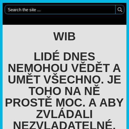
WIB
LIDÉ DNES
NEMOHOU VĚDĚT A
UMĚT VŠECHNO. JE
TOHO NA NĚ
PROSTĚ MOC. A ABY
ZVLÁDALI
NEZVLADATELNÉ,