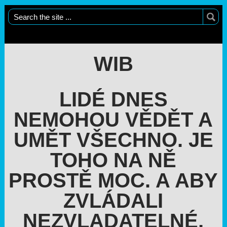
WIB
LIDÉ DNES
NEMOHOU VĚDĚT A
UMĚT VŠECHNO. JE
TOHO NA NĚ
PROSTĚ MOC. A ABY
ZVLÁDALI
NEZVLADATELNÉ,