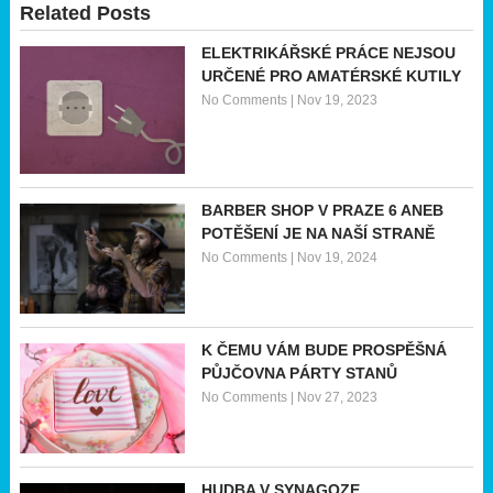
Related Posts
ELEKTRIKÁŘSKÉ PRÁCE NEJSOU
URČENÉ PRO AMATÉRSKÉ KUTILY
No Comments
|
Nov 19, 2023
BARBER SHOP V PRAZE 6 ANEB
POTĚŠENÍ JE NA NAŠÍ STRANĚ
No Comments
|
Nov 19, 2024
K ČEMU VÁM BUDE PROSPĚŠNÁ
PŮJČOVNA PÁRTY STANŮ
No Comments
|
Nov 27, 2023
HUDBA V SYNAGOZE