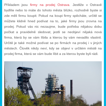
Příkladem jsou
firmy na prodej Ostrava
. Jestliže v Ostravě
bydlíte nebo to máte do tohoto města blízko, rozhodně byste si
zde měli firmu koupit. Pokud na koupi firmy spěcháte, určitě se
můžete klidně hned podívat na to, jaké firmy jsou zrovna na
prodej. Pokud vás nic nezaujme, bude potřeba nějakou dobu
počkat a pravidelně sledovat, jestli se neobjeví nějaká nová
firma, která by se vám líbila a kterou by vám nevadilo vlastnit.
Určitě je také možné podívat se po firmách na prodej i v jiných
městech. Člověk nikdy neví, kdy se objeví v určitém městě na
prodej firma, která se vám bude líbit a za kterou byste byli rádi.