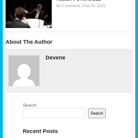
No Comments
|
Feb 20, 2025
About The Author
Devene
Search
Search
Recent Posts