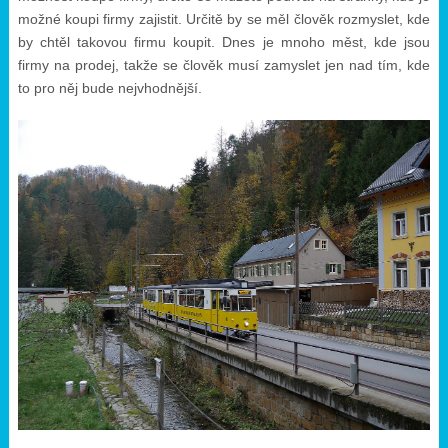
možné koupi firmy zajistit. Určitě by se měl člověk rozmyslet, kde
by chtěl takovou firmu koupit. Dnes je mnoho měst, kde jsou
firmy na prodej, takže se člověk musí zamyslet jen nad tím, kde
to pro něj bude nejvhodnější.